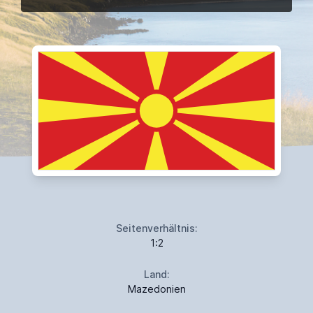
Seitenverhältnis:
1:2
Land:
Mazedonien