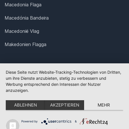
Macedonia Flaga
Macedónia Bandeira
Macedonië Vlag
Makedonien Flagga
Diese Seite nutzt Website-Tracking-Technologien von Dritten,
um ihre Dienste anzubieten, stetig zu verbessern und
Werbung entsprechend den Interessen der Nutzer
anzuzeigen.
ABLEHNEN
AKZEPTIEREN
MEHR
Powered by
&
✕
FLAGGE FEHLT?