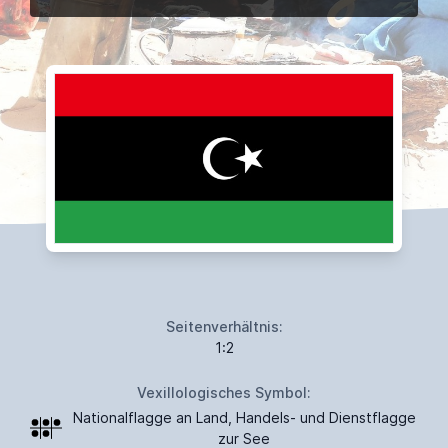
Seitenverhältnis:
1:2
Vexillologisches Symbol:
Nationalflagge an Land, Handels- und Dienstflagge
zur See