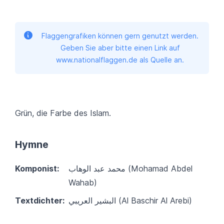
Flaggengrafiken können gern genutzt werden.
Geben Sie aber bitte einen Link auf
www.nationalflaggen.de als Quelle an.
Grün, die Farbe des Islam.
Hymne
Komponist:
محمد عبد الوهاب‎ (Mohamad Abdel
Wahab)
Textdichter:
البشير العريبي (Al Baschir Al Arebi)