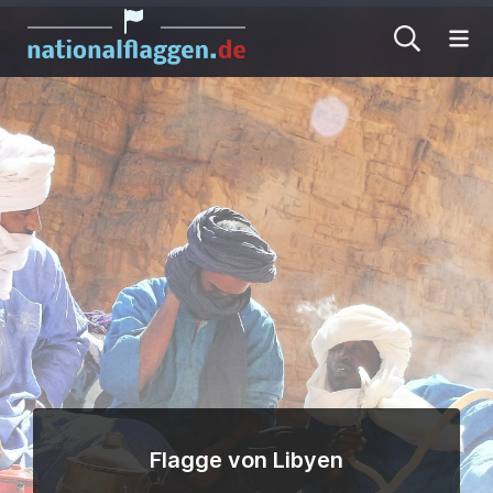
Me
Flagge von Libyen