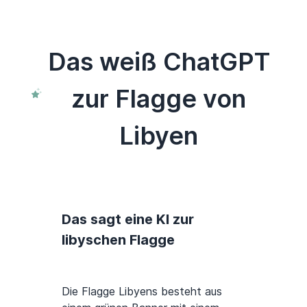
Das weiß ChatGPT
zur Flagge von
Libyen
Das sagt eine KI zur
libyschen Flagge
Die Flagge Libyens besteht aus