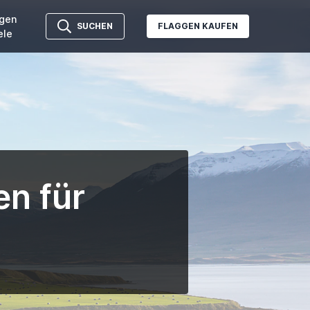
gen
SUCHEN
FLAGGEN KAUFEN
ele
en für