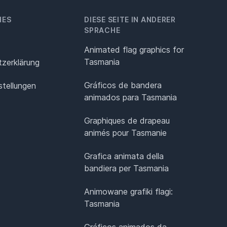
HES
DIESE SEITE IN ANDERER
SPRACHE
Animated flag graphics for
Tasmania
z­erklärung
Gráficos de bandera
stellungen
animados para Tasmania
Graphiques de drapeau
animés pour Tasmanie
Grafica animata della
bandiera per Tasmania
Animowane grafiki flagi:
Tasmania
Gráficos animados da