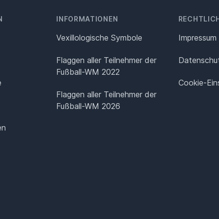
N
INFORMATIONEN
RECHTLIC
Vexillologische Symbole
Impressum
Flaggen aller Teilnehmer der
Datenschut
Fußball-WM 2022
e
Cookie-Ein
Flaggen aller Teilnehmer der
Fußball-WM 2026
en