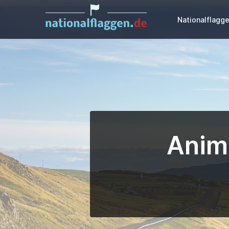
Nationalflagg
Animi