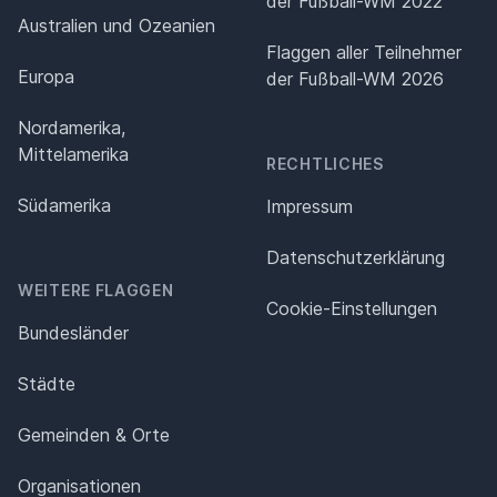
der Fußball-WM 2022
Australien und Ozeanien
Flaggen aller Teilnehmer
Europa
der Fußball-WM 2026
Nordamerika,
Mittelamerika
RECHTLICHES
Südamerika
Impressum
Datenschutz­erklärung
WEITERE FLAGGEN
Cookie-Einstellungen
Bundesländer
Städte
Gemeinden & Orte
Organisationen