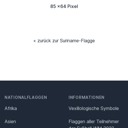
85 x64 Pixel
« zurück zur Suriname-Flagge
NATIONALFLAGGEN
INFORMATIONEN
Afrika
Vexillologische Symbole
Asien
Flaggen aller Teilnehmer