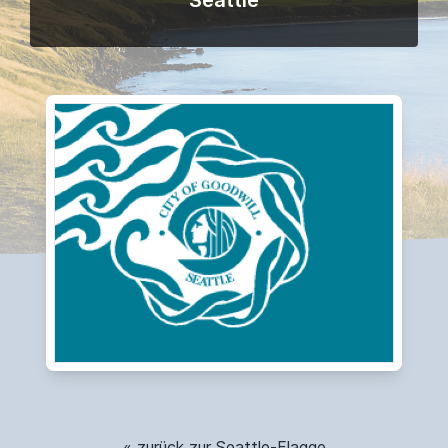
Seattle
« zurück zur Seattle-Flagge