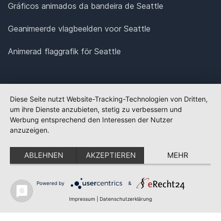
Gráficos animados da bandeira de Seattle
Geanimeerde vlagbeelden voor Seattle
Animerad flaggrafik för Seattle
Diese Seite nutzt Website-Tracking-Technologien von Dritten,
um ihre Dienste anzubieten, stetig zu verbessern und
Werbung entsprechend den Interessen der Nutzer
anzuzeigen.
ABLEHNEN
AKZEPTIEREN
MEHR
Powered by
&
✕
FLAGGE FEHLT?
Impressum
|
Datenschutzerklärung