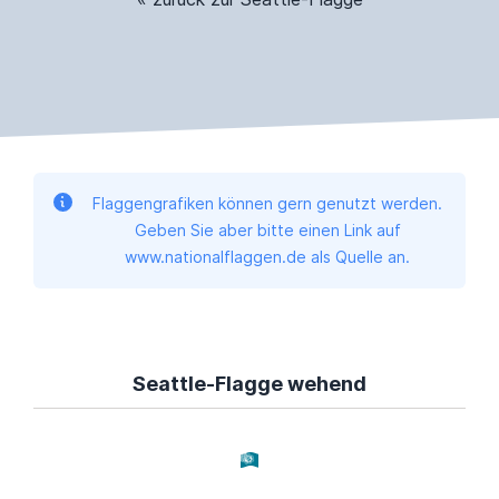
Flaggengrafiken können gern genutzt werden.
Geben Sie aber bitte einen Link auf
www.nationalflaggen.de als Quelle an.
Seattle-Flagge wehend