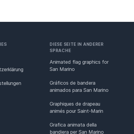
HES
DIESE SEITE IN ANDERER
SPRACHE
Animated flag graphics for
San Marino
z­erklärung
Gráficos de bandera
stellungen
animados para San Marino
Graphiques de drapeau
animés pour Saint-Marin
Grafica animata della
bandiera per San Marino