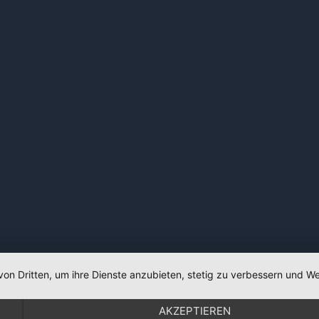
von Dritten, um ihre Dienste anzubieten, stetig zu verbessern und
AKZEPTIEREN