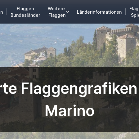
Flaggen
Weitere
Flag
en
Länderinformationen
Bundesländer
Flaggen
Spi
te Flaggengrafiken
Marino