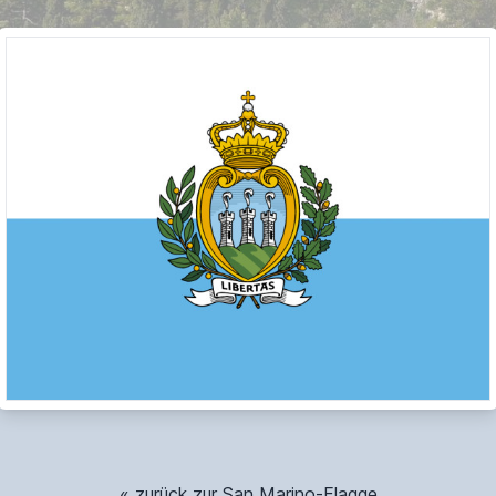
« zurück zur San Marino-Flagge