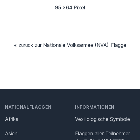
95 x64 Pixel
« zurück zur Nationale Volksarmee (NVA)-Flagge
NATIONALFLAGGEN
INFORMATIONEN
Afrika
Vexillologische Symbole
Asien
Flaggen aller Teilnehmer