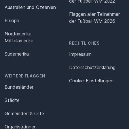
der Fußball-WM 2022
Australien und Ozeanien
Flaggen aller Teilnehmer
Europa
der Fußball-WM 2026
Nordamerika,
Mittelamerika
RECHTLICHES
Südamerika
Impressum
Datenschutz­erklärung
WEITERE FLAGGEN
Cookie-Einstellungen
Bundesländer
Städte
Gemeinden & Orte
Organisationen