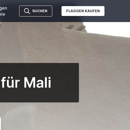
gen
SUCHEN
FLAGGEN KAUFEN
ele
für Mali