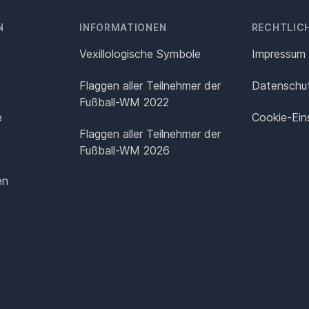
N
INFORMATIONEN
RECHTLIC
Vexillologische Symbole
Impressum
Flaggen aller Teilnehmer der
Datenschut
Fußball-WM 2022
e
Cookie-Ein
Flaggen aller Teilnehmer der
Fußball-WM 2026
en