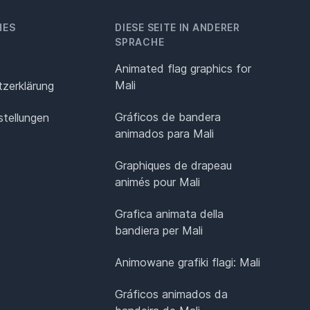
HES
DIESE SEITE IN ANDERER
SPRACHE
Animated flag graphics for
Mali
z­erklärung
Gráficos de bandera
stellungen
animados para Mali
Graphiques de drapeau
animés pour Mali
Grafica animata della
bandiera per Mali
Animowane grafiki flagi: Mali
Gráficos animados da