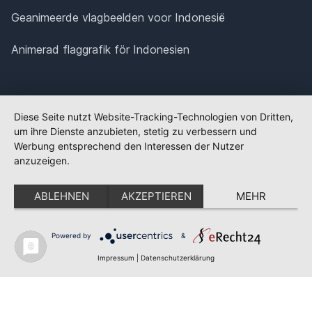
Geanimeerde vlagbeelden voor Indonesië
Animerad flaggrafik för Indonesien
Diese Seite nutzt Website-Tracking-Technologien von Dritten,
um ihre Dienste anzubieten, stetig zu verbessern und
Werbung entsprechend den Interessen der Nutzer
anzuzeigen.
ABLEHNEN
AKZEPTIEREN
MEHR
Powered by
&
✕
FLAGGE FEHLT?
Impressum
|
Datenschutzerklärung