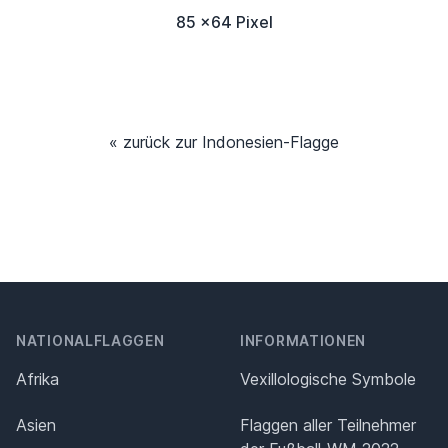
85 x64 Pixel
« zurück zur Indonesien-Flagge
NATIONALFLAGGEN
INFORMATIONEN
Afrika
Vexillologische Symbole
Asien
Flaggen aller Teilnehmer