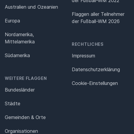
der Fußball-WM 2022
Australien und Ozeanien
Flaggen aller Teilnehmer
Europa
der Fußball-WM 2026
Nordamerika,
Mittelamerika
RECHTLICHES
Südamerika
Impressum
Datenschutz­erklärung
WEITERE FLAGGEN
Cookie-Einstellungen
Bundesländer
Städte
Gemeinden & Orte
Organisationen