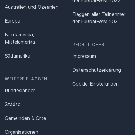
der Fußball-WM 2022
Australien und Ozeanien
Flaggen aller Teilnehmer
Europa
der Fußball-WM 2026
Nordamerika,
Mittelamerika
RECHTLICHES
Südamerika
Impressum
Datenschutz­erklärung
WEITERE FLAGGEN
Cookie-Einstellungen
Bundesländer
Städte
Gemeinden & Orte
Organisationen