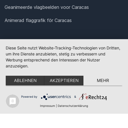
Geanimeerde vlagbeelden voor Caracas
Animerad flaggrafik för Caracas
Diese Seite nutzt Website-Tracking-Technologien von Dritten,
um ihre Dienste anzubieten, stetig zu verbessern und
Werbung entsprechend den Interessen der Nutzer
anzuzeigen.
ABLEHNEN
AKZEPTIEREN
MEHR
Powered by
&
✕
FLAGGE FEHLT?
Impressum
|
Datenschutzerklärung