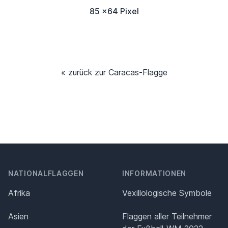
85 x64 Pixel
« zurück zur Caracas-Flagge
NATIONALFLAGGEN
INFORMATIONEN
Afrika
Vexillologische Symbole
Asien
Flaggen aller Teilnehmer