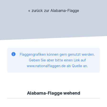
« zurück zur Alabama-Flagge
Flaggengrafiken können gern genutzt werden.
Geben Sie aber bitte einen Link auf
www.nationalflaggen.de als Quelle an.
Alabama-Flagge wehend