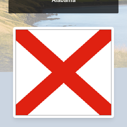
Alabama