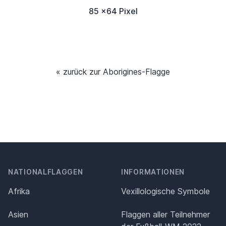
85 x64 Pixel
« zurück zur Aborigines-Flagge
NATIONALFLAGGEN
INFORMATIONEN
Afrika
Vexillologische Symbole
Asien
Flaggen aller Teilnehmer