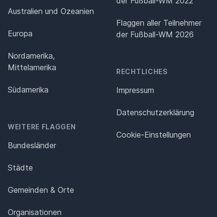
der Fußball-WM 2022
Australien und Ozeanien
Flaggen aller Teilnehmer
Europa
der Fußball-WM 2026
Nordamerika,
Mittelamerika
RECHTLICHES
Südamerika
Impressum
Datenschutz­erklärung
WEITERE FLAGGEN
Cookie-Einstellungen
Bundesländer
Städte
Gemeinden & Orte
Organisationen