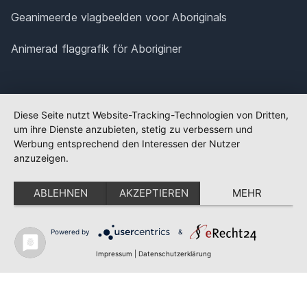
Geanimeerde vlagbeelden voor Aboriginals
Animerad flaggrafik för Aboriginer
Diese Seite nutzt Website-Tracking-Technologien von Dritten,
um ihre Dienste anzubieten, stetig zu verbessern und
Werbung entsprechend den Interessen der Nutzer
anzuzeigen.
ABLEHNEN
AKZEPTIEREN
MEHR
Powered by
&
✕
FLAGGE FEHLT?
Impressum
|
Datenschutzerklärung