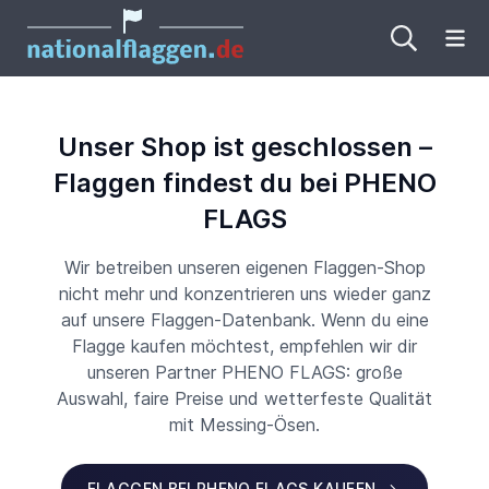
Me
Unser Shop ist geschlossen –
Flaggen findest du bei PHENO
FLAGS
Wir betreiben unseren eigenen Flaggen-Shop
nicht mehr und konzentrieren uns wieder ganz
auf unsere Flaggen-Datenbank. Wenn du eine
Flagge kaufen möchtest, empfehlen wir dir
unseren Partner PHENO FLAGS: große
Auswahl, faire Preise und wetterfeste Qualität
mit Messing-Ösen.
FLAGGEN BEI PHENO FLAGS KAUFEN