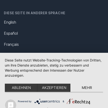
DIESE SEITE IN ANDERER SPRACHE
English
Español
Français
Italiano
Diese Seite nutzt Website-Tracking-Technologien von Dritten,
um ihre Dienste anzubieten, stetig zu verbessern und
Polska
Werbung entsprechend den Interessen der Nutzer
anzuzeigen.
Português
ABLEHNEN
AKZEPTIEREN
MEHR
Nederlands
Svenska
Powered by
&
✕
FLAGGE FEHLT?