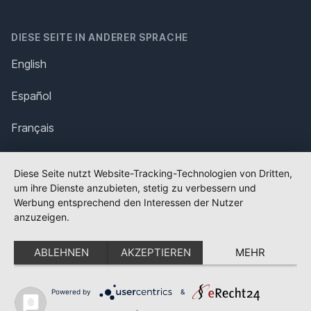
DIESE SEITE IN ANDERER SPRACHE
English
Español
Français
Italiano
Diese Seite nutzt Website-Tracking-Technologien von Dritten,
um ihre Dienste anzubieten, stetig zu verbessern und
Polska
Werbung entsprechend den Interessen der Nutzer
anzuzeigen.
Português
ABLEHNEN
AKZEPTIEREN
MEHR
Nederlands
Svenska
Powered by
&
✕
FLAGGE FEHLT?