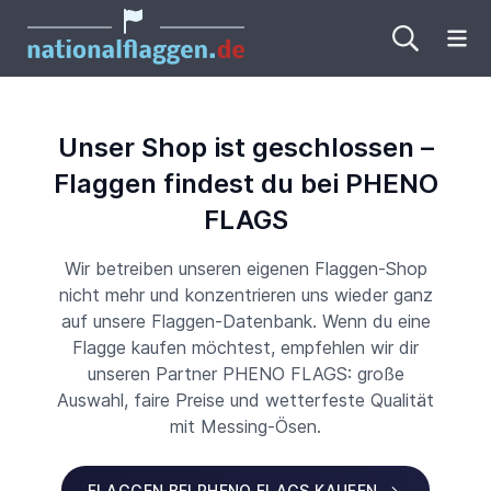
Me
Unser Shop ist geschlossen –
Flaggen findest du bei PHENO
FLAGS
Wir betreiben unseren eigenen Flaggen-Shop
nicht mehr und konzentrieren uns wieder ganz
auf unsere Flaggen-Datenbank. Wenn du eine
Flagge kaufen möchtest, empfehlen wir dir
unseren Partner PHENO FLAGS: große
Auswahl, faire Preise und wetterfeste Qualität
mit Messing-Ösen.
FLAGGEN BEI PHENO FLAGS KAUFEN