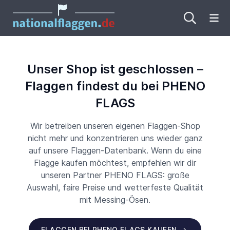
Me
Unser Shop ist geschlossen –
Flaggen findest du bei PHENO
FLAGS
Wir betreiben unseren eigenen Flaggen-Shop
nicht mehr und konzentrieren uns wieder ganz
auf unsere Flaggen-Datenbank. Wenn du eine
Flagge kaufen möchtest, empfehlen wir dir
unseren Partner PHENO FLAGS: große
Auswahl, faire Preise und wetterfeste Qualität
mit Messing-Ösen.
FLAGGEN BEI PHENO FLAGS KAUFEN