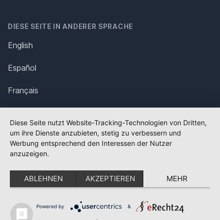
DIESE SEITE IN ANDERER SPRACHE
English
Español
Français
Italiano
Diese Seite nutzt Website-Tracking-Technologien von Dritten,
um ihre Dienste anzubieten, stetig zu verbessern und
Polska
Werbung entsprechend den Interessen der Nutzer
anzuzeigen.
Português
ABLEHNEN
AKZEPTIEREN
MEHR
Nederlands
Svenska
Powered by
&
✕
FLAGGE FEHLT?