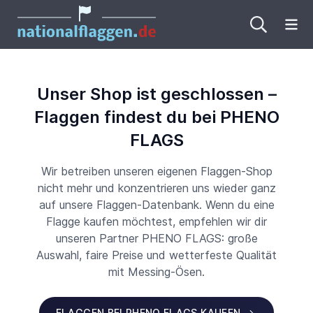
Me
Unser Shop ist geschlossen –
Flaggen findest du bei PHENO
FLAGS
Wir betreiben unseren eigenen Flaggen-Shop
nicht mehr und konzentrieren uns wieder ganz
auf unsere Flaggen-Datenbank. Wenn du eine
Flagge kaufen möchtest, empfehlen wir dir
unseren Partner PHENO FLAGS: große
Auswahl, faire Preise und wetterfeste Qualität
mit Messing-Ösen.
FLAGGEN BEI PHENO FLAGS KAUFEN