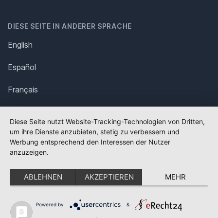
DIESE SEITE IN ANDERER SPRACHE
English
Español
Français
Italiano
Diese Seite nutzt Website-Tracking-Technologien von Dritten,
um ihre Dienste anzubieten, stetig zu verbessern und
Polska
Werbung entsprechend den Interessen der Nutzer
anzuzeigen.
Português
ABLEHNEN
AKZEPTIEREN
MEHR
Nederlands
Svenska
Powered by
&
✕
FLAGGE FEHLT?