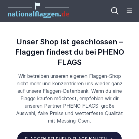
Me
Unser Shop ist geschlossen –
Flaggen findest du bei PHENO
FLAGS
Wir betreiben unseren eigenen Flaggen-Shop
nicht mehr und konzentrieren uns wieder ganz
auf unsere Flaggen-Datenbank. Wenn du eine
Flagge kaufen möchtest, empfehlen wir dir
unseren Partner PHENO FLAGS: große
Auswahl, faire Preise und wetterfeste Qualität
mit Messing-Ösen.
FLAGGEN BEI PHENO FLAGS KAUFEN