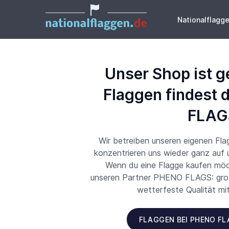
Nationalflagg
Unser Shop ist g
Flaggen findest 
FLAG
Wir betreiben unseren eigenen Fl
konzentrieren uns wieder ganz auf
Wenn du eine Flagge kaufen möch
unseren Partner PHENO FLAGS: große
wetterfeste Qualität mi
FLAGGEN BEI PHENO F