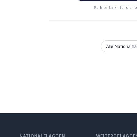
Partner-Link – für dich 
Alle Nationalfl
NATIONALFLAGGEN
WEITERE FLAGGE