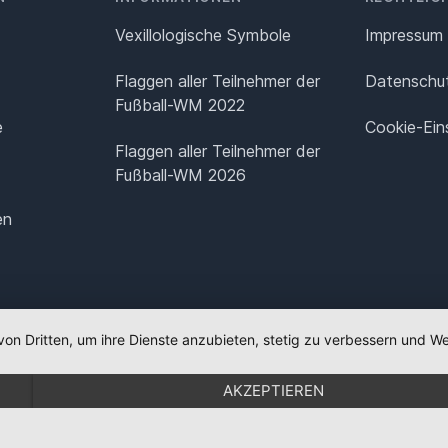
Vexillologische Symbole
Impressum
Flaggen aller Teilnehmer der
Datenschut
Fußball-WM 2022
e
Cookie-Ein
Flaggen aller Teilnehmer der
Fußball-WM 2026
en
von Dritten, um ihre Dienste anzubieten, stetig zu verbessern und
AKZEPTIEREN