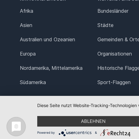
Afrika
Bundesländer
Asien
Städte
Australien und Ozeanien
Gemeinden & Ort
Europa
Organisationen
Nordamerika, Mittelamerika
Historische Flagg
Südamerika
Sport-Flaggen
Diese Seite nutzt Website-Tracking-Technologien 
ABLEHNEN
Powered by
&