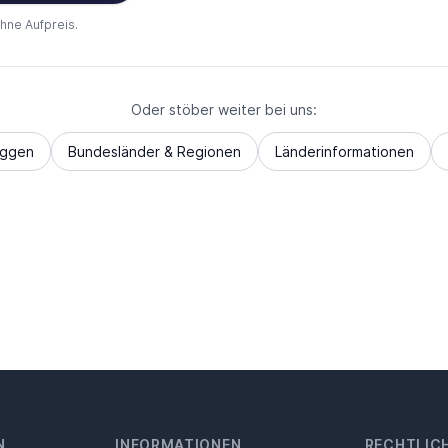
ohne Aufpreis.
Oder stöber weiter bei uns:
aggen
Bundesländer & Regionen
Länderinformationen
N
INFORMATIONEN
RECHTLIC