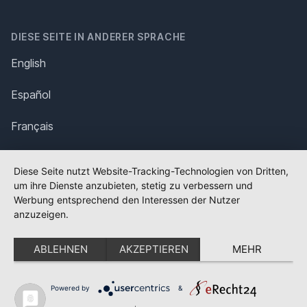
DIESE SEITE IN ANDERER SPRACHE
English
Español
Français
Italiano
Diese Seite nutzt Website-Tracking-Technologien von Dritten,
um ihre Dienste anzubieten, stetig zu verbessern und
Polska
Werbung entsprechend den Interessen der Nutzer
anzuzeigen.
Português
ABLEHNEN
AKZEPTIEREN
MEHR
Nederlands
Svenska
Powered by
&
✕
FLAGGE FEHLT?