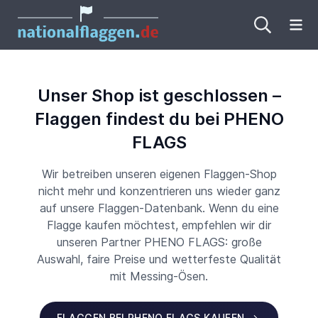
Me
Unser Shop ist geschlossen –
Flaggen findest du bei PHENO
FLAGS
Wir betreiben unseren eigenen Flaggen-Shop
nicht mehr und konzentrieren uns wieder ganz
auf unsere Flaggen-Datenbank. Wenn du eine
Flagge kaufen möchtest, empfehlen wir dir
unseren Partner PHENO FLAGS: große
Auswahl, faire Preise und wetterfeste Qualität
mit Messing-Ösen.
FLAGGEN BEI PHENO FLAGS KAUFEN