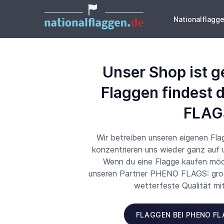
Nationalflagg
Unser Shop ist g
Flaggen findest 
FLAG
Wir betreiben unseren eigenen Fl
konzentrieren uns wieder ganz auf
Wenn du eine Flagge kaufen möch
unseren Partner PHENO FLAGS: große
wetterfeste Qualität mi
FLAGGEN BEI PHENO F