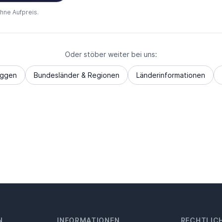
ohne Aufpreis.
Oder stöber weiter bei uns:
aggen
Bundesländer & Regionen
Länderinformationen
N
INFORMATIONEN
RECHTLIC