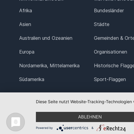
Afrika
Bundesländer
Asien
Städte
Australien und Ozeanien
Gemeinden & Ort
Europa
Organisationen
Nordamerika, Mittelamerika
Historische Flagg
Südamerika
Sport-Flaggen
Diese Seite nutzt Website-Tracking-Technologien 
ABLEHNEN
Powered by
&