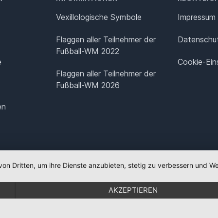
Vexillologische Symbole
Impressum
Flaggen aller Teilnehmer der
Datenschut
Fußball-WM 2022
e
Cookie-Ein
Flaggen aller Teilnehmer der
Fußball-WM 2026
en
von Dritten, um ihre Dienste anzubieten, stetig zu verbessern und
AKZEPTIEREN