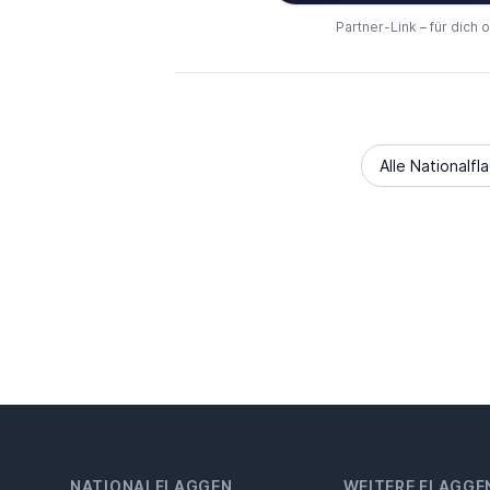
Partner-Link – für dich 
Alle Nationalfl
NATIONALFLAGGEN
WEITERE FLAGGE