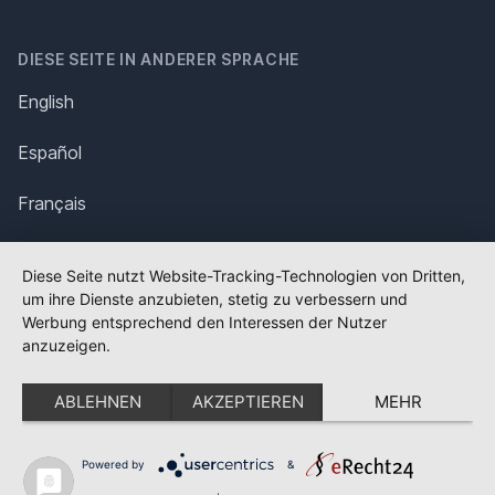
DIESE SEITE IN ANDERER SPRACHE
English
Español
Français
Italiano
Diese Seite nutzt Website-Tracking-Technologien von Dritten,
um ihre Dienste anzubieten, stetig zu verbessern und
Polska
Werbung entsprechend den Interessen der Nutzer
anzuzeigen.
Português
ABLEHNEN
AKZEPTIEREN
MEHR
Nederlands
Svenska
Powered by
&
✕
FLAGGE FEHLT?