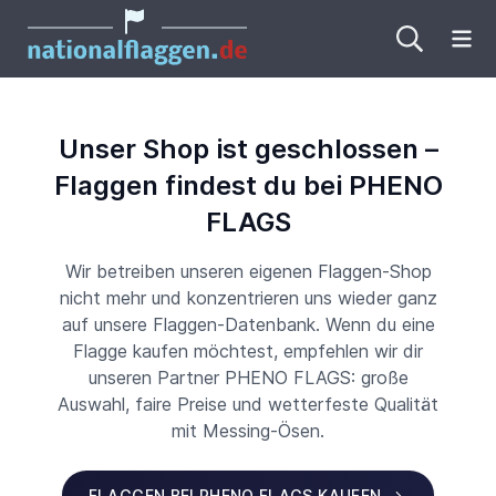
Me
Unser Shop ist geschlossen –
Flaggen findest du bei PHENO
FLAGS
Wir betreiben unseren eigenen Flaggen-Shop
nicht mehr und konzentrieren uns wieder ganz
auf unsere Flaggen-Datenbank. Wenn du eine
Flagge kaufen möchtest, empfehlen wir dir
unseren Partner PHENO FLAGS: große
Auswahl, faire Preise und wetterfeste Qualität
mit Messing-Ösen.
FLAGGEN BEI PHENO FLAGS KAUFEN