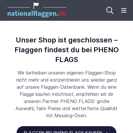
Me
Unser Shop ist geschlossen –
Flaggen findest du bei PHENO
FLAGS
Wir betreiben unseren eigenen Flaggen-Shop
nicht mehr und konzentrieren uns wieder ganz
auf unsere Flaggen-Datenbank. Wenn du eine
Flagge kaufen möchtest, empfehlen wir dir
unseren Partner PHENO FLAGS: große
Auswahl, faire Preise und wetterfeste Qualität
mit Messing-Ösen.
FLAGGEN BEI PHENO FLAGS KAUFEN