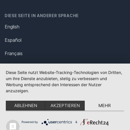
DIESE SEITE IN ANDERER SPRACHE
English
Español
Français
Italiano
Diese Seite nutzt Website-Tracking-Technologien von Dritten,
um ihre Dienste anzubieten, stetig zu verbessern und
Polska
Werbung entsprechend den Interessen der Nutzer
anzuzeigen.
Português
ABLEHNEN
AKZEPTIEREN
MEHR
Nederlands
Svenska
Powered by
&
✕
FLAGGE FEHLT?