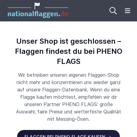
Me
Unser Shop ist geschlossen –
Flaggen findest du bei PHENO
FLAGS
Wir betreiben unseren eigenen Flaggen-Shop
nicht mehr und konzentrieren uns wieder ganz
auf unsere Flaggen-Datenbank. Wenn du eine
Flagge kaufen möchtest, empfehlen wir dir
unseren Partner PHENO FLAGS: große
Auswahl, faire Preise und wetterfeste Qualität
mit Messing-Ösen.
FLAGGEN BEI PHENO FLAGS KAUFEN