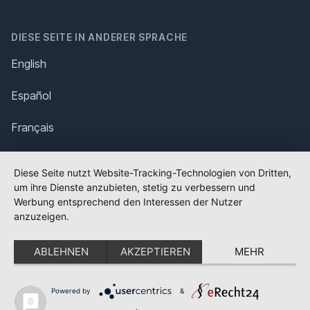
DIESE SEITE IN ANDERER SPRACHE
English
Español
Français
Italiano
Diese Seite nutzt Website-Tracking-Technologien von Dritten,
um ihre Dienste anzubieten, stetig zu verbessern und
Polska
Werbung entsprechend den Interessen der Nutzer
anzuzeigen.
Português
ABLEHNEN
AKZEPTIEREN
MEHR
Nederlands
Svenska
Powered by
&
✕
FLAGGE FEHLT?