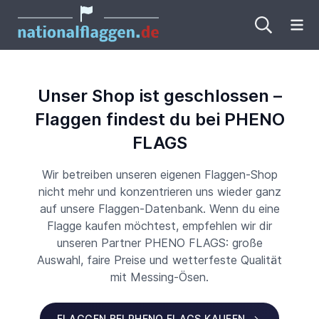
Me
Unser Shop ist geschlossen –
Flaggen findest du bei PHENO
FLAGS
Wir betreiben unseren eigenen Flaggen-Shop
nicht mehr und konzentrieren uns wieder ganz
auf unsere Flaggen-Datenbank. Wenn du eine
Flagge kaufen möchtest, empfehlen wir dir
unseren Partner PHENO FLAGS: große
Auswahl, faire Preise und wetterfeste Qualität
mit Messing-Ösen.
FLAGGEN BEI PHENO FLAGS KAUFEN