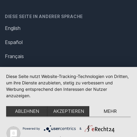
DIESE SEITE IN ANDERER SPRACHE
English
Español
Français
Italiano
Diese Seite nutzt Website-Tracking-Technologien von Dritten,
um ihre Dienste anzubieten, stetig zu verbessern und
Polska
Werbung entsprechend den Interessen der Nutzer
anzuzeigen.
Português
ABLEHNEN
AKZEPTIEREN
MEHR
Nederlands
Svenska
Powered by
&
✕
FLAGGE FEHLT?