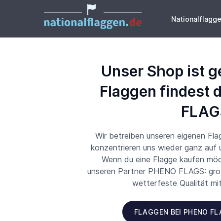
Nationalflagg
Unser Shop ist g
Flaggen findest 
FLAG
Wir betreiben unseren eigenen Fl
konzentrieren uns wieder ganz auf
Wenn du eine Flagge kaufen möch
unseren Partner PHENO FLAGS: große
wetterfeste Qualität mi
FLAGGEN BEI PHENO F