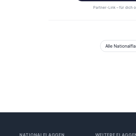
Partner-Link – für dich 
Alle Nationalfl
NATIONALFLAGGEN
WEITERE FLAGGE