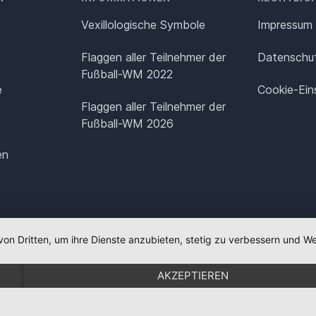
Vexillologische Symbole
Impressum
Flaggen aller Teilnehmer der
Datenschut
Fußball-WM 2022
e
Cookie-Ein
Flaggen aller Teilnehmer der
Fußball-WM 2026
en
von Dritten, um ihre Dienste anzubieten, stetig zu verbessern und
AKZEPTIEREN