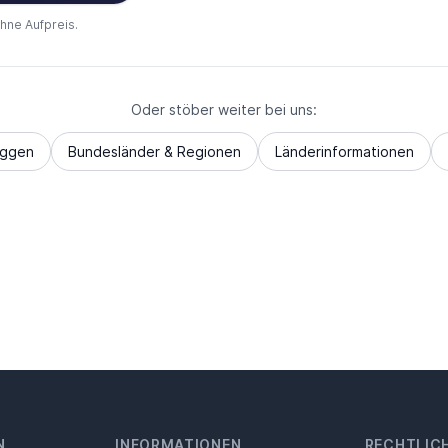
ohne Aufpreis.
Oder stöber weiter bei uns:
aggen
Bundesländer & Regionen
Länderinformationen
N
INFORMATIONEN
RECHTLIC