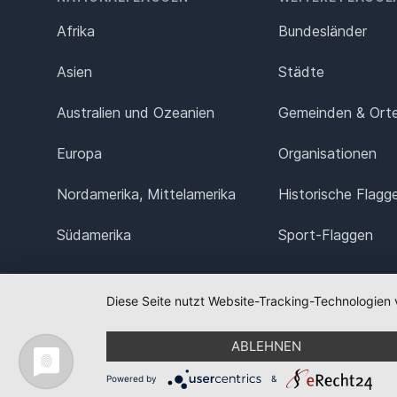
Afrika
Bundesländer
Asien
Städte
Australien und Ozeanien
Gemeinden & Ort
Europa
Organisationen
Nordamerika, Mittelamerika
Historische Flagg
Südamerika
Sport-Flaggen
Diese Seite nutzt Website-Tracking-Technologien 
ABLEHNEN
Powered by
&