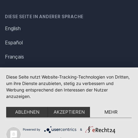
DIESE SEITE IN ANDERER SPRACHE
English
Español
Français
Italiano
Diese Seite nutzt Website-Tracking-Technologien von Dritten,
um ihre Dienste anzubieten, stetig zu verbessern und
Polska
Werbung entsprechend den Interessen der Nutzer
anzuzeigen.
Português
ABLEHNEN
AKZEPTIEREN
MEHR
Nederlands
Svenska
Powered by
&
✕
FLAGGE FEHLT?