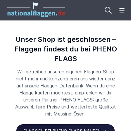
Me
Unser Shop ist geschlossen –
Flaggen findest du bei PHENO
FLAGS
Wir betreiben unseren eigenen Flaggen-Shop
nicht mehr und konzentrieren uns wieder ganz
auf unsere Flaggen-Datenbank. Wenn du eine
Flagge kaufen möchtest, empfehlen wir dir
unseren Partner PHENO FLAGS: große
Auswahl, faire Preise und wetterfeste Qualität
mit Messing-Ösen.
FLAGGEN BEI PHENO FLAGS KAUFEN