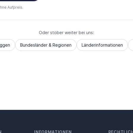
ohne Aufpreis.
Oder stöber weiter bei uns:
aggen
Bundesländer & Regionen
Länderinformationen
N
INFORMATIONEN
RECHTLIC