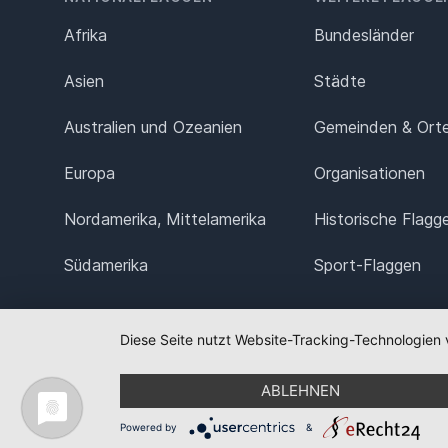
Afrika
Bundesländer
Asien
Städte
Australien und Ozeanien
Gemeinden & Ort
Europa
Organisationen
Nordamerika, Mittelamerika
Historische Flagg
Südamerika
Sport-Flaggen
Diese Seite nutzt Website-Tracking-Technologien 
ABLEHNEN
Powered by
&