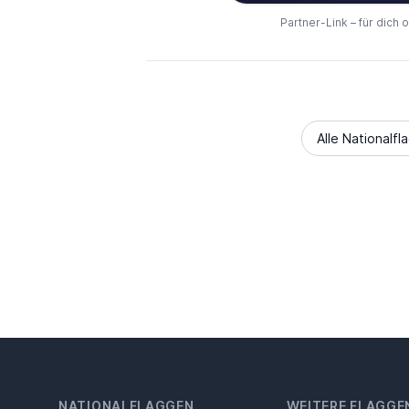
Partner-Link – für dich 
Alle Nationalfl
NATIONALFLAGGEN
WEITERE FLAGGE