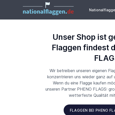
Nationalflagg
Unser Shop ist g
Flaggen findest 
FLAG
Wir betreiben unseren eigenen Fl
konzentrieren uns wieder ganz auf
Wenn du eine Flagge kaufen möch
unseren Partner PHENO FLAGS: große
wetterfeste Qualität mi
FLAGGEN BEI PHENO F