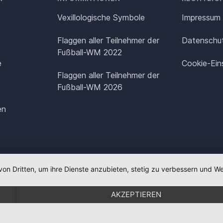
Vexillologische Symbole
Impressum
Flaggen aller Teilnehmer der
Datenschut
Fußball-WM 2022
e
Cookie-Ein
Flaggen aller Teilnehmer der
Fußball-WM 2026
en
von Dritten, um ihre Dienste anzubieten, stetig zu verbessern und
AKZEPTIEREN