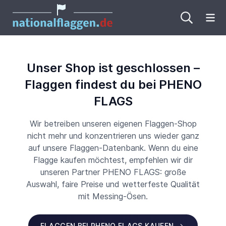
Me
Unser Shop ist geschlossen –
Flaggen findest du bei PHENO
FLAGS
Wir betreiben unseren eigenen Flaggen-Shop
nicht mehr und konzentrieren uns wieder ganz
auf unsere Flaggen-Datenbank. Wenn du eine
Flagge kaufen möchtest, empfehlen wir dir
unseren Partner PHENO FLAGS: große
Auswahl, faire Preise und wetterfeste Qualität
mit Messing-Ösen.
FLAGGEN BEI PHENO FLAGS KAUFEN