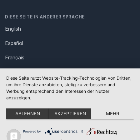
DIESE SEITE IN ANDERER SPRACHE
English
Español
Français
Italiano
Diese Seite nutzt Website-Tracking-Technologien von Dritten,
um ihre Dienste anzubieten, stetig zu verbessern und
Polska
Werbung entsprechend den Interessen der Nutzer
anzuzeigen.
Português
ABLEHNEN
AKZEPTIEREN
MEHR
Nederlands
Svenska
Powered by
&
✕
FLAGGE FEHLT?