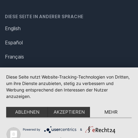
DIESE SEITE IN ANDERER SPRACHE
English
Español
Français
Italiano
Diese Seite nutzt Website-Tracking-Technologien von Dritten,
um ihre Dienste anzubieten, stetig zu verbessern und
Polska
Werbung entsprechend den Interessen der Nutzer
anzuzeigen.
Português
ABLEHNEN
AKZEPTIEREN
MEHR
Nederlands
Svenska
Powered by
&
✕
FLAGGE FEHLT?