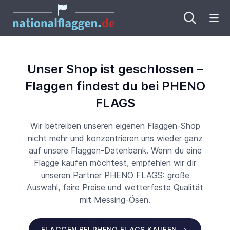
Me
Unser Shop ist geschlossen –
Flaggen findest du bei PHENO
FLAGS
Wir betreiben unseren eigenen Flaggen-Shop
nicht mehr und konzentrieren uns wieder ganz
auf unsere Flaggen-Datenbank. Wenn du eine
Flagge kaufen möchtest, empfehlen wir dir
unseren Partner PHENO FLAGS: große
Auswahl, faire Preise und wetterfeste Qualität
mit Messing-Ösen.
FLAGGEN BEI PHENO FLAGS KAUFEN