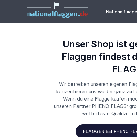
Nationalflagg
Unser Shop ist g
Flaggen findest 
FLAG
Wir betreiben unseren eigenen Fl
konzentrieren uns wieder ganz auf
Wenn du eine Flagge kaufen möch
unseren Partner PHENO FLAGS: große
wetterfeste Qualität mi
FLAGGEN BEI PHENO F