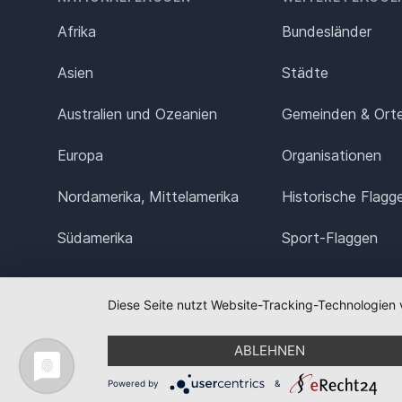
Afrika
Bundesländer
Asien
Städte
Australien und Ozeanien
Gemeinden & Ort
Europa
Organisationen
Nordamerika, Mittelamerika
Historische Flagg
Südamerika
Sport-Flaggen
Diese Seite nutzt Website-Tracking-Technologien 
ABLEHNEN
Powered by
&