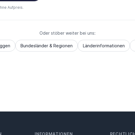
ohne Aufpreis.
Oder stöber weiter bei uns:
aggen
Bundesländer & Regionen
Länderinformationen
N
INFORMATIONEN
RECHTLIC