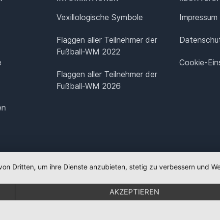
Vexillologische Symbole
Impressum
Flaggen aller Teilnehmer der
Datenschut
Fußball-WM 2022
e
Cookie-Ein
Flaggen aller Teilnehmer der
Fußball-WM 2026
en
von Dritten, um ihre Dienste anzubieten, stetig zu verbessern und
AKZEPTIEREN