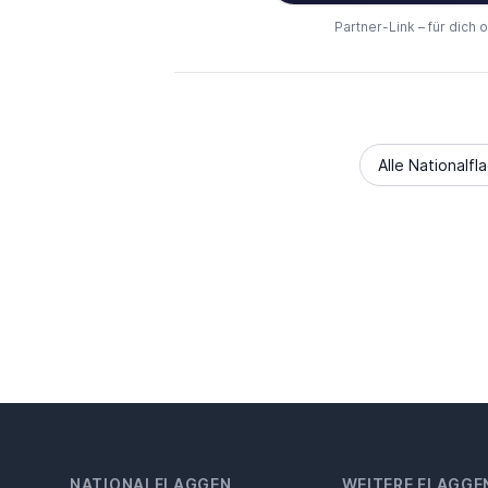
Partner-Link – für dich 
Alle Nationalfl
NATIONALFLAGGEN
WEITERE FLAGGE