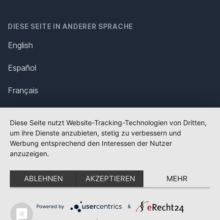
DIESE SEITE IN ANDERER SPRACHE
English
Español
Français
Italiano
Diese Seite nutzt Website-Tracking-Technologien von Dritten,
um ihre Dienste anzubieten, stetig zu verbessern und
Polska
Werbung entsprechend den Interessen der Nutzer
anzuzeigen.
Português
ABLEHNEN
AKZEPTIEREN
MEHR
Nederlands
Svenska
Powered by
&
✕
FLAGGE FEHLT?