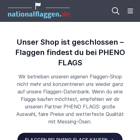
Me
Unser Shop ist geschlossen –
Flaggen findest du bei PHENO
FLAGS
Wir betreiben unseren eigenen Flaggen-Shop
nicht mehr und konzentrieren uns wieder ganz
auf unsere Flaggen-Datenbank. Wenn du eine
Flagge kaufen möchtest, empfehlen wir dir
unseren Partner PHENO FLAGS: große
Auswahl, faire Preise und wetterfeste Qualität
mit Messing-Ösen.
FLAGGEN BEI PHENO FLAGS KAUFEN