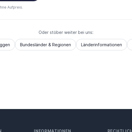
ohne Aufpreis.
Oder stöber weiter bei uns:
aggen
Bundesländer & Regionen
Länderinformationen
N
INFORMATIONEN
RECHTLIC