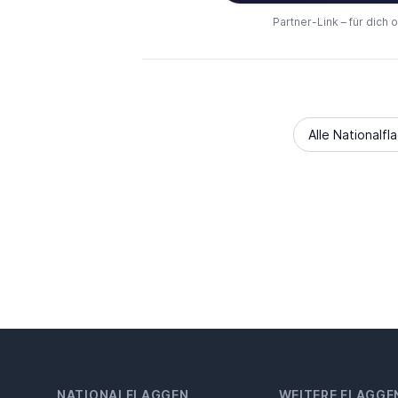
Partner-Link – für dich 
Alle Nationalfl
NATIONALFLAGGEN
WEITERE FLAGGE