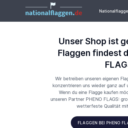
Nationalflagg
Unser Shop ist g
Flaggen findest 
FLAG
Wir betreiben unseren eigenen Fl
konzentrieren uns wieder ganz auf
Wenn du eine Flagge kaufen möch
unseren Partner PHENO FLAGS: große
wetterfeste Qualität mi
FLAGGEN BEI PHENO F