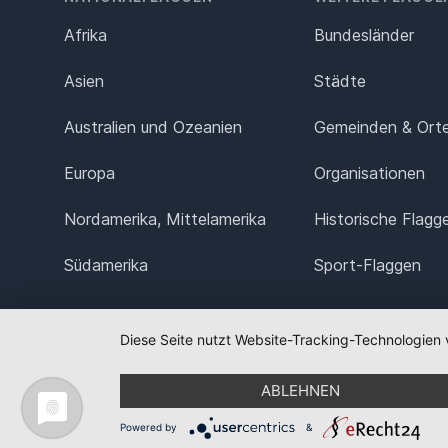
Afrika
Bundesländer
Asien
Städte
Australien und Ozeanien
Gemeinden & Ort
Europa
Organisationen
Nordamerika, Mittelamerika
Historische Flagg
Südamerika
Sport-Flaggen
Diese Seite nutzt Website-Tracking-Technologien 
ABLEHNEN
Powered by
&