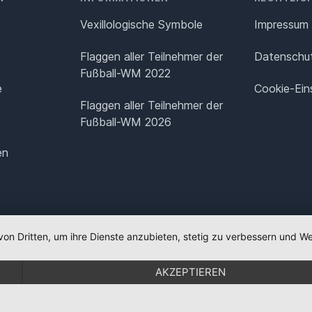
Vexillologische Symbole
Impressum
Flaggen aller Teilnehmer der
Datenschut
Fußball-WM 2022
e
Cookie-Ein
Flaggen aller Teilnehmer der
Fußball-WM 2026
en
von Dritten, um ihre Dienste anzubieten, stetig zu verbessern und
AKZEPTIEREN