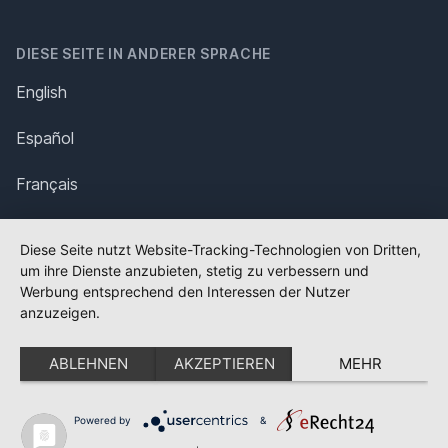
DIESE SEITE IN ANDERER SPRACHE
English
Español
Français
Italiano
Diese Seite nutzt Website-Tracking-Technologien von Dritten,
um ihre Dienste anzubieten, stetig zu verbessern und
Polska
Werbung entsprechend den Interessen der Nutzer
anzuzeigen.
Português
ABLEHNEN
AKZEPTIEREN
MEHR
Nederlands
Svenska
Powered by
&
✕
FLAGGE FEHLT?