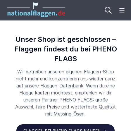
Me
Unser Shop ist geschlossen –
Flaggen findest du bei PHENO
FLAGS
Wir betreiben unseren eigenen Flaggen-Shop
nicht mehr und konzentrieren uns wieder ganz
auf unsere Flaggen-Datenbank. Wenn du eine
Flagge kaufen möchtest, empfehlen wir dir
unseren Partner PHENO FLAGS: große
Auswahl, faire Preise und wetterfeste Qualität
mit Messing-Ösen.
FLAGGEN BEI PHENO FLAGS KAUFEN