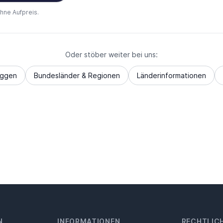
ohne Aufpreis.
Oder stöber weiter bei uns:
aggen
Bundesländer & Regionen
Länderinformationen
N
INFORMATIONEN
RECHTLIC