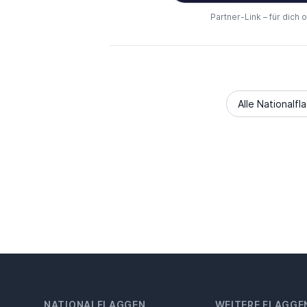
Partner-Link – für dich 
Alle Nationalfl
NATIONALFLAGGEN
WEITERE FLAGGE