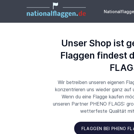
Nationalflagg
Unser Shop ist g
Flaggen findest 
FLAG
Wir betreiben unseren eigenen Fl
konzentrieren uns wieder ganz auf
Wenn du eine Flagge kaufen möch
unseren Partner PHENO FLAGS: große
wetterfeste Qualität mi
FLAGGEN BEI PHENO F