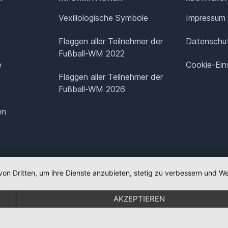
Vexillologische Symbole
Impressum
Flaggen aller Teilnehmer der
Datenschut
Fußball-WM 2022
e
Cookie-Ein
Flaggen aller Teilnehmer der
Fußball-WM 2026
en
von Dritten, um ihre Dienste anzubieten, stetig zu verbessern und
AKZEPTIEREN