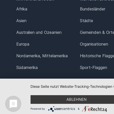
Afrika
Bundesländer
Asien
Städte
Australien und Ozeanien
Gemeinden & Ort
Europa
Organisationen
Nordamerika, Mittelamerika
Historische Flagg
Südamerika
Sport-Flaggen
Diese Seite nutzt Website-Tracking-Technologien 
ABLEHNEN
Powered by
&