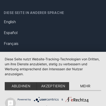
DIESE SEITE IN ANDERER SPRACHE
English
Español
Français
Italiano
Diese Seite nutzt Website-Tracking-Technologien von Dritten,
um ihre Dienste anzubieten, stetig zu verbessern und
Polska
Werbung entsprechend den Interessen der Nutzer
anzuzeigen.
Português
ABLEHNEN
AKZEPTIEREN
MEHR
Nederlands
Svenska
Powered by
&
✕
FLAGGE FEHLT?