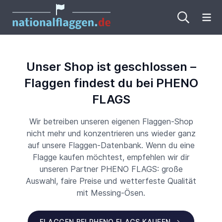
Me
Unser Shop ist geschlossen –
Flaggen findest du bei PHENO
FLAGS
Wir betreiben unseren eigenen Flaggen-Shop
nicht mehr und konzentrieren uns wieder ganz
auf unsere Flaggen-Datenbank. Wenn du eine
Flagge kaufen möchtest, empfehlen wir dir
unseren Partner PHENO FLAGS: große
Auswahl, faire Preise und wetterfeste Qualität
mit Messing-Ösen.
FLAGGEN BEI PHENO FLAGS KAUFEN