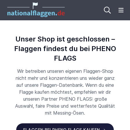
Me
Unser Shop ist geschlossen –
Flaggen findest du bei PHENO
FLAGS
Wir betreiben unseren eigenen Flaggen-Shop
nicht mehr und konzentrieren uns wieder ganz
auf unsere Flaggen-Datenbank. Wenn du eine
Flagge kaufen möchtest, empfehlen wir dir
unseren Partner PHENO FLAGS: große
Auswahl, faire Preise und wetterfeste Qualität
mit Messing-Ösen.
FLAGGEN BEI PHENO FLAGS KAUFEN