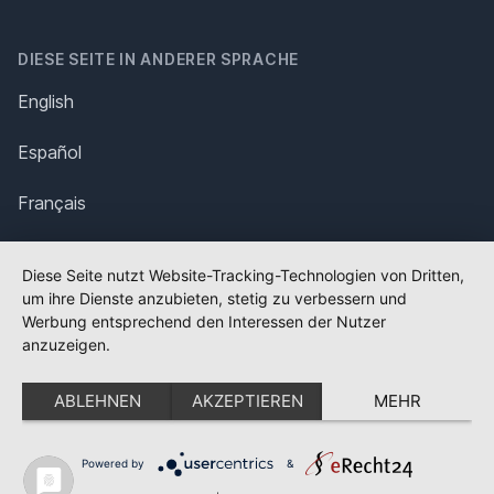
DIESE SEITE IN ANDERER SPRACHE
English
Español
Français
Italiano
Diese Seite nutzt Website-Tracking-Technologien von Dritten,
um ihre Dienste anzubieten, stetig zu verbessern und
Polska
Werbung entsprechend den Interessen der Nutzer
anzuzeigen.
Português
ABLEHNEN
AKZEPTIEREN
MEHR
Nederlands
Svenska
Powered by
&
✕
FLAGGE FEHLT?