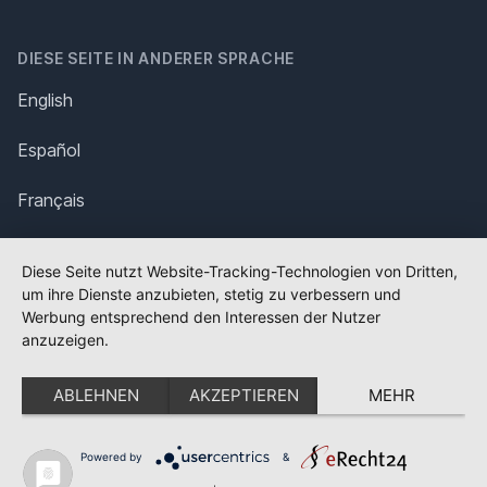
DIESE SEITE IN ANDERER SPRACHE
English
Español
Français
Italiano
Diese Seite nutzt Website-Tracking-Technologien von Dritten,
um ihre Dienste anzubieten, stetig zu verbessern und
Polska
Werbung entsprechend den Interessen der Nutzer
anzuzeigen.
Português
ABLEHNEN
AKZEPTIEREN
MEHR
Nederlands
Svenska
Powered by
&
✕
FLAGGE FEHLT?