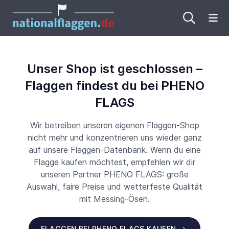
Me
Unser Shop ist geschlossen –
Flaggen findest du bei PHENO
FLAGS
Wir betreiben unseren eigenen Flaggen-Shop
nicht mehr und konzentrieren uns wieder ganz
auf unsere Flaggen-Datenbank. Wenn du eine
Flagge kaufen möchtest, empfehlen wir dir
unseren Partner PHENO FLAGS: große
Auswahl, faire Preise und wetterfeste Qualität
mit Messing-Ösen.
FLAGGEN BEI PHENO FLAGS KAUFEN