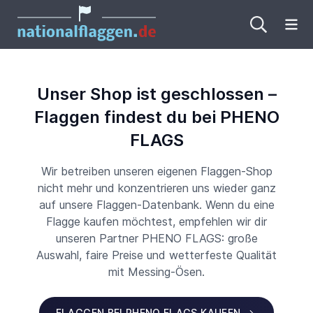
Me
Unser Shop ist geschlossen –
Flaggen findest du bei PHENO
FLAGS
Wir betreiben unseren eigenen Flaggen-Shop
nicht mehr und konzentrieren uns wieder ganz
auf unsere Flaggen-Datenbank. Wenn du eine
Flagge kaufen möchtest, empfehlen wir dir
unseren Partner PHENO FLAGS: große
Auswahl, faire Preise und wetterfeste Qualität
mit Messing-Ösen.
FLAGGEN BEI PHENO FLAGS KAUFEN