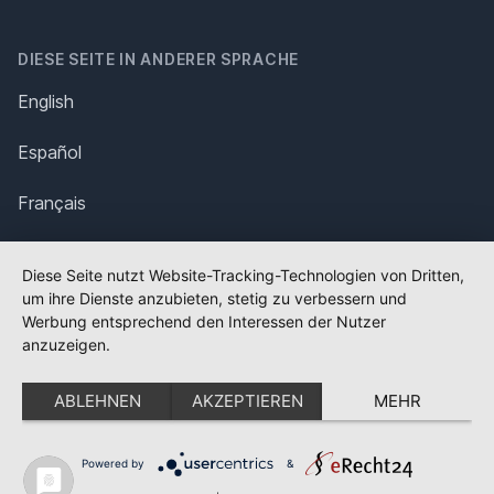
DIESE SEITE IN ANDERER SPRACHE
English
Español
Français
Italiano
Diese Seite nutzt Website-Tracking-Technologien von Dritten,
um ihre Dienste anzubieten, stetig zu verbessern und
Polska
Werbung entsprechend den Interessen der Nutzer
anzuzeigen.
Português
ABLEHNEN
AKZEPTIEREN
MEHR
Nederlands
Svenska
Powered by
&
✕
FLAGGE FEHLT?