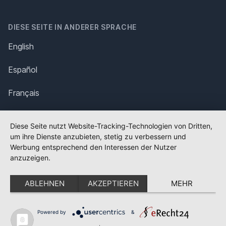
DIESE SEITE IN ANDERER SPRACHE
English
Español
Français
Italiano
Diese Seite nutzt Website-Tracking-Technologien von Dritten,
um ihre Dienste anzubieten, stetig zu verbessern und
Polska
Werbung entsprechend den Interessen der Nutzer
anzuzeigen.
Português
ABLEHNEN
AKZEPTIEREN
MEHR
Nederlands
Svenska
Powered by
&
✕
FLAGGE FEHLT?