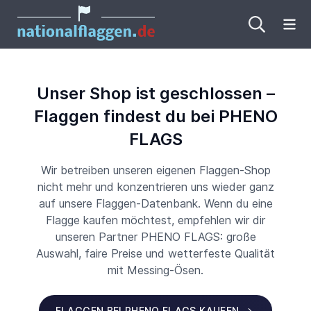
Me
Unser Shop ist geschlossen –
Flaggen findest du bei PHENO
FLAGS
Wir betreiben unseren eigenen Flaggen-Shop
nicht mehr und konzentrieren uns wieder ganz
auf unsere Flaggen-Datenbank. Wenn du eine
Flagge kaufen möchtest, empfehlen wir dir
unseren Partner PHENO FLAGS: große
Auswahl, faire Preise und wetterfeste Qualität
mit Messing-Ösen.
FLAGGEN BEI PHENO FLAGS KAUFEN