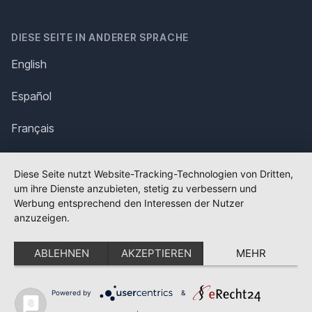
DIESE SEITE IN ANDERER SPRACHE
English
Español
Français
Italiano
Diese Seite nutzt Website-Tracking-Technologien von Dritten,
um ihre Dienste anzubieten, stetig zu verbessern und
Polska
Werbung entsprechend den Interessen der Nutzer
anzuzeigen.
Português
ABLEHNEN
AKZEPTIEREN
MEHR
Nederlands
Svenska
Powered by
&
✕
FLAGGE FEHLT?