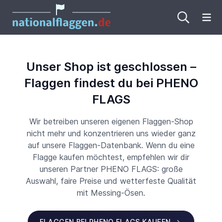
Me
Unser Shop ist geschlossen –
Flaggen findest du bei PHENO
FLAGS
Wir betreiben unseren eigenen Flaggen-Shop
nicht mehr und konzentrieren uns wieder ganz
auf unsere Flaggen-Datenbank. Wenn du eine
Flagge kaufen möchtest, empfehlen wir dir
unseren Partner PHENO FLAGS: große
Auswahl, faire Preise und wetterfeste Qualität
mit Messing-Ösen.
FLAGGEN BEI PHENO FLAGS KAUFEN