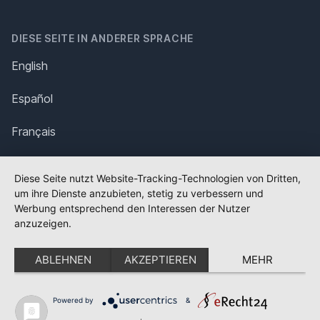
DIESE SEITE IN ANDERER SPRACHE
English
Español
Français
Italiano
Diese Seite nutzt Website-Tracking-Technologien von Dritten,
um ihre Dienste anzubieten, stetig zu verbessern und
Polska
Werbung entsprechend den Interessen der Nutzer
anzuzeigen.
Português
ABLEHNEN
AKZEPTIEREN
MEHR
Nederlands
Svenska
Powered by
&
✕
FLAGGE FEHLT?