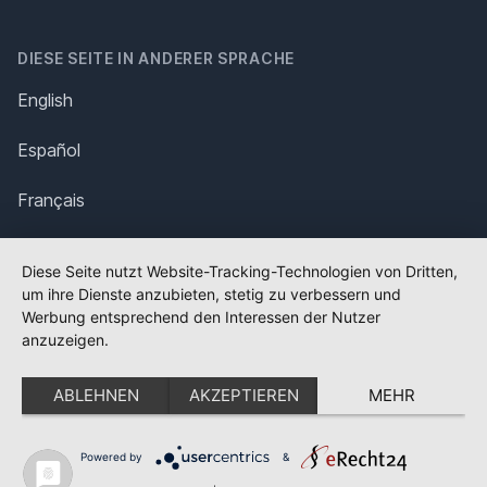
DIESE SEITE IN ANDERER SPRACHE
English
Español
Français
Italiano
Diese Seite nutzt Website-Tracking-Technologien von Dritten,
um ihre Dienste anzubieten, stetig zu verbessern und
Polska
Werbung entsprechend den Interessen der Nutzer
anzuzeigen.
Português
ABLEHNEN
AKZEPTIEREN
MEHR
Nederlands
Svenska
Powered by
&
✕
FLAGGE FEHLT?