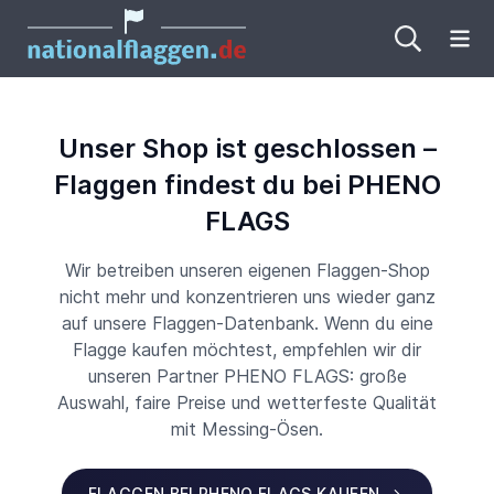
Me
Unser Shop ist geschlossen –
Flaggen findest du bei PHENO
FLAGS
Wir betreiben unseren eigenen Flaggen-Shop
nicht mehr und konzentrieren uns wieder ganz
auf unsere Flaggen-Datenbank. Wenn du eine
Flagge kaufen möchtest, empfehlen wir dir
unseren Partner PHENO FLAGS: große
Auswahl, faire Preise und wetterfeste Qualität
mit Messing-Ösen.
FLAGGEN BEI PHENO FLAGS KAUFEN