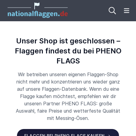
Me
Unser Shop ist geschlossen –
Flaggen findest du bei PHENO
FLAGS
Wir betreiben unseren eigenen Flaggen-Shop
nicht mehr und konzentrieren uns wieder ganz
auf unsere Flaggen-Datenbank. Wenn du eine
Flagge kaufen möchtest, empfehlen wir dir
unseren Partner PHENO FLAGS: große
Auswahl, faire Preise und wetterfeste Qualität
mit Messing-Ösen.
FLAGGEN BEI PHENO FLAGS KAUFEN