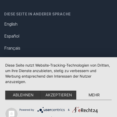
DIESE SEITE IN ANDERER SPRACHE
English
Español
Français
Italiano
Diese Seite nutzt Website-Tracking-Technologien von Dritten,
um ihre Dienste anzubieten, stetig zu verbessern und
Polska
Werbung entsprechend den Interessen der Nutzer
anzuzeigen.
Português
ABLEHNEN
AKZEPTIEREN
MEHR
Nederlands
Svenska
Powered by
&
✕
FLAGGE FEHLT?