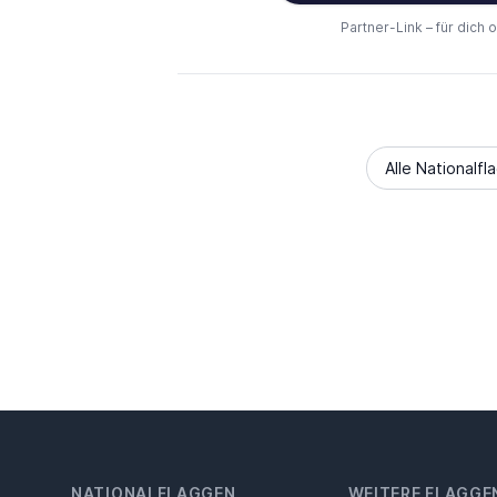
Partner-Link – für dich 
Alle Nationalfl
NATIONALFLAGGEN
WEITERE FLAGGE