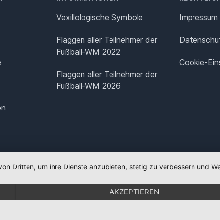
Vexillologische Symbole
Impressum
Flaggen aller Teilnehmer der
Datenschut
Fußball-WM 2022
e
Cookie-Ein
Flaggen aller Teilnehmer der
Fußball-WM 2026
en
von Dritten, um ihre Dienste anzubieten, stetig zu verbessern und
AKZEPTIEREN