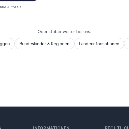
ohne Aufpreis.
Oder stöber weiter bei uns:
aggen
Bundesländer & Regionen
Länderinformationen
N
INFORMATIONEN
RECHTLIC