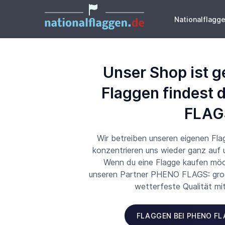
Nationalflagg
Unser Shop ist g
Flaggen findest 
FLAG
Wir betreiben unseren eigenen Fl
konzentrieren uns wieder ganz auf
Wenn du eine Flagge kaufen möch
unseren Partner PHENO FLAGS: große
wetterfeste Qualität mi
FLAGGEN BEI PHENO F