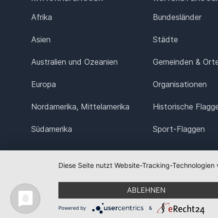
Afrika
Bundesländer
Asien
Städte
Australien und Ozeanien
Gemeinden & Ort
Europa
Organisationen
Nordamerika, Mittelamerika
Historische Flagg
Südamerika
Sport-Flaggen
Diese Seite nutzt Website-Tracking-Technologien 
ABLEHNEN
Powered by
&