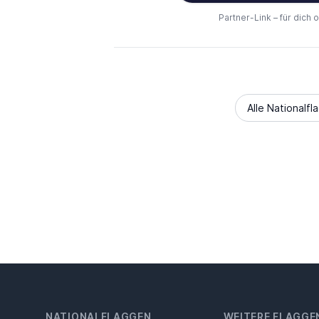
Partner-Link – für dich 
Alle Nationalfl
NATIONALFLAGGEN
WEITERE FLAGGE