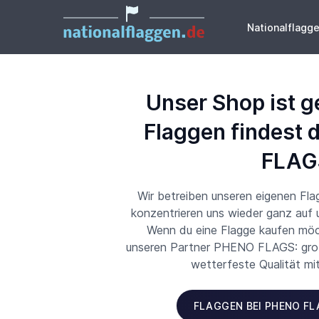
Nationalflagg
Unser Shop ist g
Flaggen findest 
FLAG
Wir betreiben unseren eigenen Fl
konzentrieren uns wieder ganz auf
Wenn du eine Flagge kaufen möch
unseren Partner PHENO FLAGS: große
wetterfeste Qualität mi
FLAGGEN BEI PHENO F