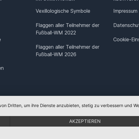
Vexillologische Symbole
Impressum
Flaggen aller Teilnehmer der
Datenschut
Fußball-WM 2022
e
Cookie-Ein
Flaggen aller Teilnehmer der
Fußball-WM 2026
en
von Dritten, um ihre Dienste anzubieten, stetig zu verbessern und
AKZEPTIEREN