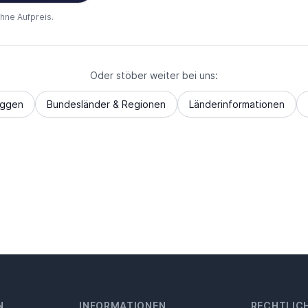
ohne Aufpreis.
Oder stöber weiter bei uns:
aggen
Bundesländer & Regionen
Länderinformationen
N
INFORMATIONEN
RECHTLIC