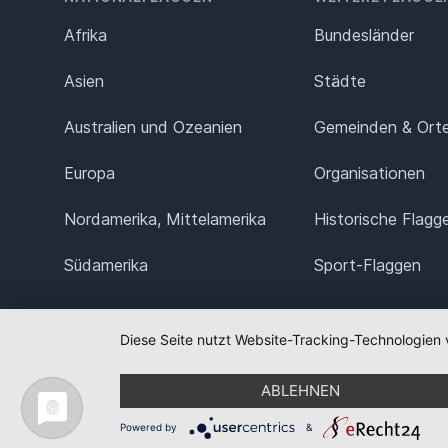
Afrika
Bundesländer
Asien
Städte
Australien und Ozeanien
Gemeinden & Ort
Europa
Organisationen
Nordamerika, Mittelamerika
Historische Flagg
Südamerika
Sport-Flaggen
Diese Seite nutzt Website-Tracking-Technologien 
ABLEHNEN
Powered by
&