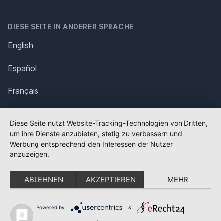
DIESE SEITE IN ANDERER SPRACHE
English
Español
Français
Italiano
Diese Seite nutzt Website-Tracking-Technologien von Dritten,
um ihre Dienste anzubieten, stetig zu verbessern und
Polska
Werbung entsprechend den Interessen der Nutzer
anzuzeigen.
Português
ABLEHNEN
AKZEPTIEREN
MEHR
Nederlands
Svenska
Powered by
&
✕
FLAGGE FEHLT?