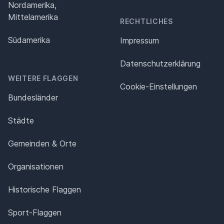
Nordamerika,
Mittelamerika
RECHTLICHES
Südamerika
Impressum
Datenschutz­erklärung
WEITERE FLAGGEN
Cookie-Einstellungen
Bundesländer
Städte
Gemeinden & Orte
Organisationen
Historische Flaggen
Sport-Flaggen