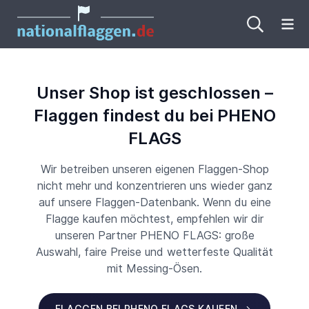
Me
Unser Shop ist geschlossen –
Flaggen findest du bei PHENO
FLAGS
Wir betreiben unseren eigenen Flaggen-Shop
nicht mehr und konzentrieren uns wieder ganz
auf unsere Flaggen-Datenbank. Wenn du eine
Flagge kaufen möchtest, empfehlen wir dir
unseren Partner PHENO FLAGS: große
Auswahl, faire Preise und wetterfeste Qualität
mit Messing-Ösen.
FLAGGEN BEI PHENO FLAGS KAUFEN