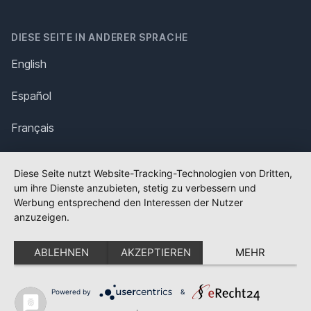
DIESE SEITE IN ANDERER SPRACHE
English
Español
Français
Italiano
Diese Seite nutzt Website-Tracking-Technologien von Dritten,
um ihre Dienste anzubieten, stetig zu verbessern und
Polska
Werbung entsprechend den Interessen der Nutzer
anzuzeigen.
Português
ABLEHNEN
AKZEPTIEREN
MEHR
Nederlands
Svenska
Powered by
&
✕
FLAGGE FEHLT?