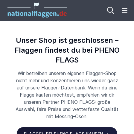
Me
Unser Shop ist geschlossen –
Flaggen findest du bei PHENO
FLAGS
Wir betreiben unseren eigenen Flaggen-Shop
nicht mehr und konzentrieren uns wieder ganz
auf unsere Flaggen-Datenbank. Wenn du eine
Flagge kaufen möchtest, empfehlen wir dir
unseren Partner PHENO FLAGS: große
Auswahl, faire Preise und wetterfeste Qualität
mit Messing-Ösen.
FLAGGEN BEI PHENO FLAGS KAUFEN