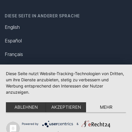
DIESE SEITE IN ANDERER SPRACHE
English
Español
Français
Italiano
Diese Seite nutzt Website-Tracking-Technologien von Dritten,
um ihre Dienste anzubieten, stetig zu verbessern und
Polska
Werbung entsprechend den Interessen der Nutzer
anzuzeigen.
Português
ABLEHNEN
AKZEPTIEREN
MEHR
Nederlands
Svenska
Powered by
&
✕
FLAGGE FEHLT?