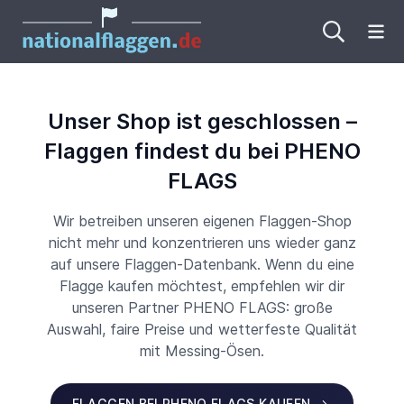
Me
Unser Shop ist geschlossen –
Flaggen findest du bei PHENO
FLAGS
Wir betreiben unseren eigenen Flaggen-Shop
nicht mehr und konzentrieren uns wieder ganz
auf unsere Flaggen-Datenbank. Wenn du eine
Flagge kaufen möchtest, empfehlen wir dir
unseren Partner PHENO FLAGS: große
Auswahl, faire Preise und wetterfeste Qualität
mit Messing-Ösen.
FLAGGEN BEI PHENO FLAGS KAUFEN