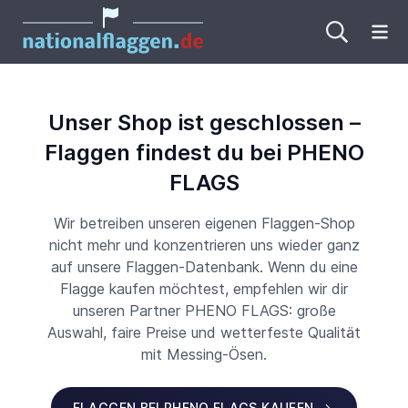
Me
Unser Shop ist geschlossen –
Flaggen findest du bei PHENO
FLAGS
Wir betreiben unseren eigenen Flaggen-Shop
nicht mehr und konzentrieren uns wieder ganz
auf unsere Flaggen-Datenbank. Wenn du eine
Flagge kaufen möchtest, empfehlen wir dir
unseren Partner PHENO FLAGS: große
Auswahl, faire Preise und wetterfeste Qualität
mit Messing-Ösen.
FLAGGEN BEI PHENO FLAGS KAUFEN