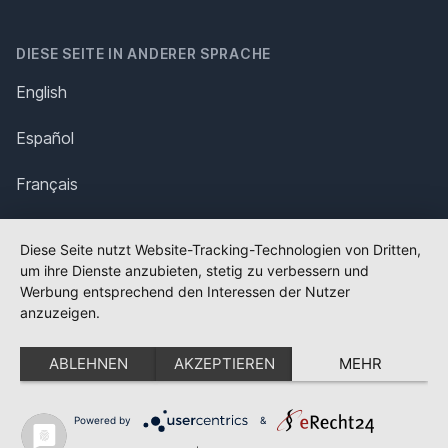
DIESE SEITE IN ANDERER SPRACHE
English
Español
Français
Italiano
Diese Seite nutzt Website-Tracking-Technologien von Dritten,
um ihre Dienste anzubieten, stetig zu verbessern und
Polska
Werbung entsprechend den Interessen der Nutzer
anzuzeigen.
Português
ABLEHNEN
AKZEPTIEREN
MEHR
Nederlands
Svenska
Powered by
&
✕
FLAGGE FEHLT?