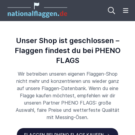
Me
Unser Shop ist geschlossen –
Flaggen findest du bei PHENO
FLAGS
Wir betreiben unseren eigenen Flaggen-Shop
nicht mehr und konzentrieren uns wieder ganz
auf unsere Flaggen-Datenbank. Wenn du eine
Flagge kaufen möchtest, empfehlen wir dir
unseren Partner PHENO FLAGS: große
Auswahl, faire Preise und wetterfeste Qualität
mit Messing-Ösen.
FLAGGEN BEI PHENO FLAGS KAUFEN