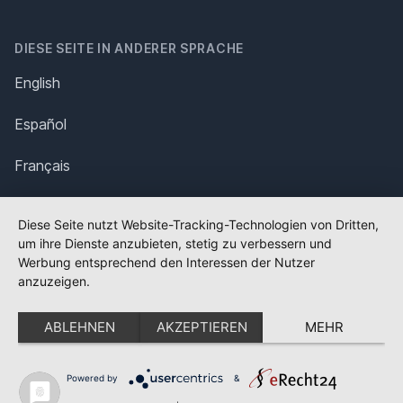
DIESE SEITE IN ANDERER SPRACHE
English
Español
Français
Italiano
Diese Seite nutzt Website-Tracking-Technologien von Dritten,
um ihre Dienste anzubieten, stetig zu verbessern und
Polska
Werbung entsprechend den Interessen der Nutzer
anzuzeigen.
Português
ABLEHNEN
AKZEPTIEREN
MEHR
Nederlands
Svenska
Powered by
&
✕
FLAGGE FEHLT?